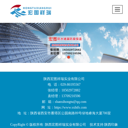
陕西宏图祥瑞实业有限公司
电 话：029-86195567
张经理：18502972882
袁经理：13709210596
邮 箱：shanxihongtu@qq.com
网 址：https://www.sxhtfs.com
地 址：陕西省西安市雁塔区公园南路89号绿地睿海大厦706室
CopyRight © 版权所有:
陕西宏图祥瑞实业有限公司
技术支持:
陕西印象