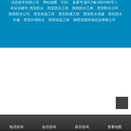
信息技术有限公司
网站地图
XML
备案号:
陕ICP备18001989号-1
本站关键字:
西安防水
西安防水工程
陕西防水工程
西安防水公司
陕西防水公司
西安保温工程
西安防腐工程
西安防水堵漏
西安防水
补漏
西安外墙防水
陕西保温工程
陕西宏图祥瑞实业有限公司
电话咨询
短信咨询
留言咨询
查看地图